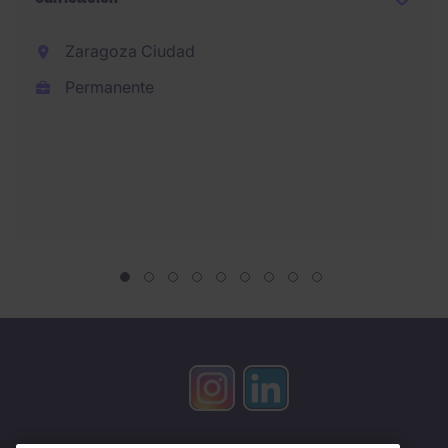
Zaragoza Ciudad
Permanente