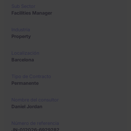
Sub Sector
Facilities Manager
Industria
Property
Localización
Barcelona
Tipo de Contracto
Permanente
Nombre del consultor
Daniel Jordan
Número de referencia
JN-012026-6929282