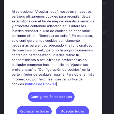
Información útil
Al seleccionar "Aceptar todo", nosotros y nuestros
partners utilizaremos cookies para recopilar datos
Búsqueda de empleo
estadísticos con el fin de mejorar nuestros servicios
y ofrecerte contenido adaptado a tus intereses.
Puedes rechazar el uso de cookies no necesarias
Oficinas
haciendo clic en "Rechazarlas todas". En este caso,
solo configuraremos cookies estrictamente
necesarias para el uso adecuado y la funcionalidad
Sobre Michael Page
de nuestro sitio web, pero no te proporcionaremos
contenido personalizado. Puedes retirar tu
consentimiento o actualizar tus preferencias en
cualquier momento haciendo clic en "Ajustar tus
preferencias" o "Configuración de cookies" en la
Premios y certificaciones
parte inferior de cualquier página. Para obtener más
información, por favor lee nuestra política de
cookies.
Política de Cookies
Configuración de cookies
Rechazarlas todas
Aceptar todas