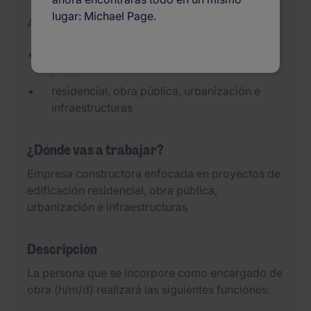
lugar: Michael Page.
Added 01/07/2026
Empresa constructora enfocada en
proyectos de edificación
residencial, obra pública, urbanización e
infraestructuras
¿Dónde vas a trabajar?
Empresa constructora enfocada en proyectos de
edificación residencial, obra pública,
urbanización e infraestructuras
Descripción
La persona que se incorpore como encargado de
obra (h/m/d) realizará las siguientes funciones: