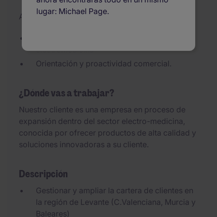
lugar: Michael Page.
Actualizado el 18/06/2026
Experiencia en comercial en sector
electromedicina
Orientación y proactividad comercial.
¿Dónde vas a trabajar?
Nuestro cliente es una empresa en proceso de
expansión dentro del sector electro-medicina,
conocida por ofrecer productos de alta calidad y
soluciones innovadoras a su cliente.
Descripción
Gestionar y ampliar la cartera de clientes en
la región de Levante (C.Valenciana, Murcia y
Baleares)