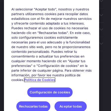
Información útil
Al seleccionar "Aceptar todo", nosotros y nuestros
partners utilizaremos cookies para recopilar datos
Búsqueda de empleo
estadísticos con el fin de mejorar nuestros servicios
y ofrecerte contenido adaptado a tus intereses.
Puedes rechazar el uso de cookies no necesarias
Oficinas
haciendo clic en "Rechazarlas todas". En este caso,
solo configuraremos cookies estrictamente
necesarias para el uso adecuado y la funcionalidad
Sobre Michael Page
de nuestro sitio web, pero no te proporcionaremos
contenido personalizado. Puedes retirar tu
consentimiento o actualizar tus preferencias en
cualquier momento haciendo clic en "Ajustar tus
preferencias" o "Configuración de cookies" en la
Premios y certificaciones
parte inferior de cualquier página. Para obtener más
información, por favor lee nuestra política de
cookies.
Política de Cookies
Configuración de cookies
Rechazarlas todas
Aceptar todas