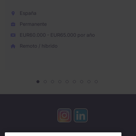
España
Permanente
EUR60.000 - EUR65.000 por año
Remoto / híbrido