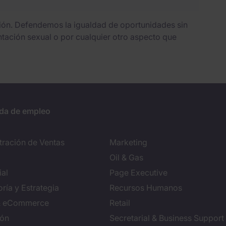
sión. Defendemos la igualdad de oportunidades sin
entación sexual o por cualquier otro aspecto que
da de empleo
tración de Ventas
Marketing
Oil & Gas
al
Page Executive
ría y Estrategia
Recursos Humanos
 & eCommerce
Retail
ión
Secretarial & Business Support