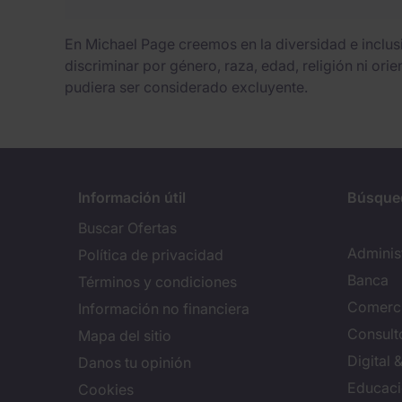
En Michael Page creemos en la diversidad e inclu
discriminar por género, raza, edad, religión ni ori
pudiera ser considerado excluyente.
Información útil
Búsque
Buscar Ofertas
Adminis
Política de privacidad
Banca
Términos y condiciones
Comerci
Información no financiera
Consulto
Mapa del sitio
Digital
Danos tu opinión
Educac
Cookies