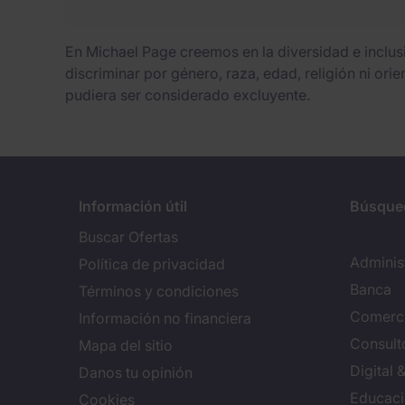
En Michael Page creemos en la diversidad e inclu
discriminar por género, raza, edad, religión ni ori
pudiera ser considerado excluyente.
Información útil
Búsque
Buscar Ofertas
Adminis
Política de privacidad
Banca
Términos y condiciones
Comerci
Información no financiera
Consulto
Mapa del sitio
Digital
Danos tu opinión
Educac
Cookies