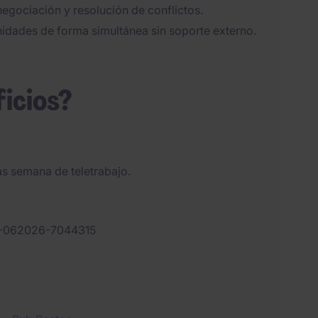
egociación y resolución de conflictos.
idades de forma simultánea sin soporte externo.
ficios?
as semana de teletrabajo.
-062026-7044315