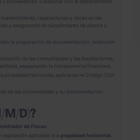
os y proveedores. Colaborar con el departamento
 mantenimiento, reparaciones y obras en las
res y asegurando el cumplimiento de plazos y
yendo la preparación de documentación, redacción
plotación de las comunidades y las liquidaciones,
bilidad, asegurando la transparencia financiera.
 propiedad horizontal, aplicando el Código Civil
nte de las comunidades y su documentación.
H/M/D)?
istrador de Fincas
.
 legislación aplicable a la
propiedad horizontal
.