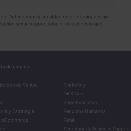
sión. Defendemos la igualdad de oportunidades sin
entación sexual o por cualquier otro aspecto que
da de empleo
tración de Ventas
Marketing
Oil & Gas
al
Page Executive
ría y Estrategia
Recursos Humanos
 & eCommerce
Retail
ión
Secretarial & Business Support