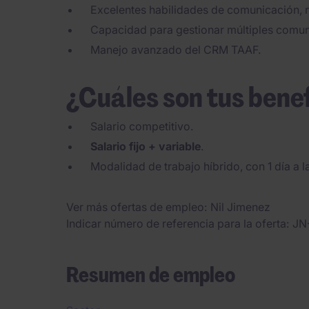
Excelentes habilidades de comunicación, n
Capacidad para gestionar múltiples comun
Manejo avanzado del CRM TAAF.
¿Cuáles son tus bene
Salario competitivo.
Salario fijo + variable
.
Modalidad de trabajo híbrido, con 1 día a l
Ver más ofertas de empleo
Nil Jimenez
Indicar número de referencia para la oferta
JN
Resumen de empleo