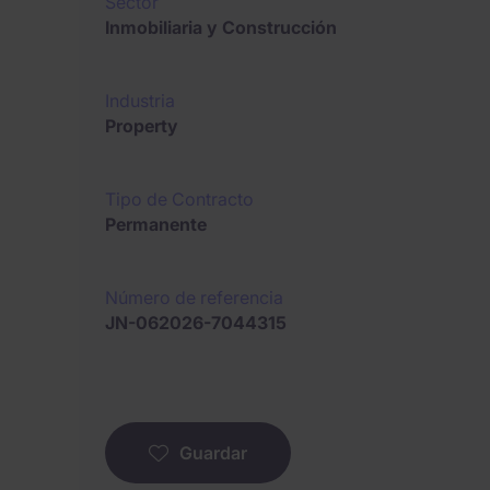
Sector
Inmobiliaria y Construcción
Industria
Property
Tipo de Contracto
Permanente
Número de referencia
JN-062026-7044315
Guardar