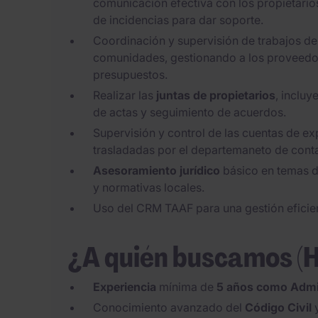
comunicación efectiva con los propietari
de incidencias para dar soporte.
Coordinación y supervisión de trabajos de
comunidades, gestionando a los proveedo
presupuestos.
Realizar las
juntas de propietarios
, inclu
de actas y seguimiento de acuerdos.
Supervisión y control de las cuentas de ex
trasladadas por el departemaneto de conta
Asesoramiento jurídico
básico en temas de
y normativas locales.
Uso del CRM TAAF para una gestión eficie
¿A quién buscamos (
Experiencia
mínima de
5 años como Admin
Conocimiento avanzado del
Código Civil
y