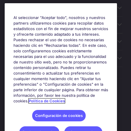
Información útil
Al seleccionar "Aceptar todo", nosotros y nuestros
partners utilizaremos cookies para recopilar datos
Búsqueda de empleo
estadísticos con el fin de mejorar nuestros servicios
y ofrecerte contenido adaptado a tus intereses.
Puedes rechazar el uso de cookies no necesarias
Oficinas
haciendo clic en "Rechazarlas todas". En este caso,
solo configuraremos cookies estrictamente
necesarias para el uso adecuado y la funcionalidad
Sobre Michael Page
de nuestro sitio web, pero no te proporcionaremos
contenido personalizado. Puedes retirar tu
consentimiento o actualizar tus preferencias en
cualquier momento haciendo clic en "Ajustar tus
preferencias" o "Configuración de cookies" en la
Premios y certificaciones
parte inferior de cualquier página. Para obtener más
información, por favor lee nuestra política de
cookies.
Política de Cookies
Configuración de cookies