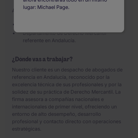
lugar: Michael Page.
Added 06/07/2026
Despacho de primer nivel.
Departamento de Derecho Mercantil
referente en Andalucía.
¿Dónde vas a trabajar?
Nuestro cliente es un despacho de abogados de
referencia en Andalucía, reconocido por la
excelencia técnica de sus profesionales y por la
solidez de su práctica de Derecho Mercantil. La
firma asesora a compañías nacionales e
internacionales de primer nivel, ofreciendo un
entorno de alto desempeño, desarrollo
profesional y contacto directo con operaciones
estratégicas.