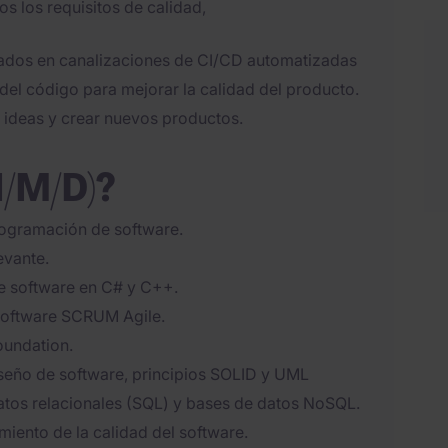
s los requisitos de calidad,
dos en canalizaciones de CI/CD automatizadas
 del código para mejorar la calidad del producto.
 ideas y crear nuevos productos.
H/M/D)?
rogramación de software.
evante.
de software en C# y C++.
 software SCRUM Agile.
undation.
seño de software, principios SOLID y UML
atos relacionales (SQL) y bases de datos NoSQL.
iento de la calidad del software.