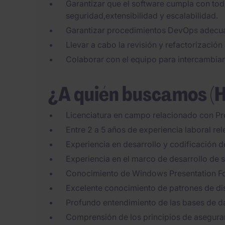
Garantizar que el software cumpla con todo
seguridad,extensibilidad y escalabilidad.
Garantizar procedimientos DevOps adecua
Llevar a cabo la revisión y refactorización
Colaborar con el equipo para intercambiar
¿A quién buscamos (
Licenciatura en campo relacionado con P
Entre 2 a 5 años de experiencia laboral rel
Experiencia en desarrollo y codificación 
Experiencia en el marco de desarrollo de
Conocimiento de Windows Presentation Fo
Excelente conocimiento de patrones de di
Profundo entendimiento de las bases de d
Comprensión de los principios de aseguram