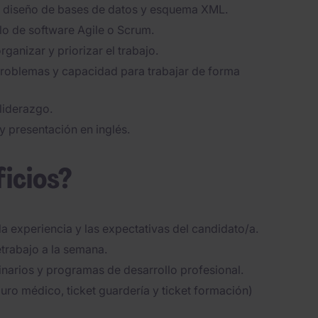
s, diseño de bases de datos y esquema XML.
lo de software Agile o Scrum.
ganizar y priorizar el trabajo.
 problemas y capacidad para trabajar de forma
liderazgo.
 presentación en inglés.
ficios?
la experiencia y las expectativas del candidato/a.
etrabajo a la semana.
narios y programas de desarrollo profesional.
eguro médico, ticket guardería y ticket formación)