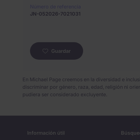
Número de referencia
JN-052026-7021031
Guardar
En Michael Page creemos en la diversidad e inclu
discriminar por género, raza, edad, religión ni ori
pudiera ser considerado excluyente.
Información útil
Búsque