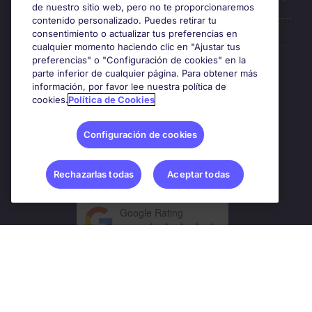
de nuestro sitio web, pero no te proporcionaremos
contenido personalizado. Puedes retirar tu
consentimiento o actualizar tus preferencias en
cualquier momento haciendo clic en "Ajustar tus
preferencias" o "Configuración de cookies" en la
Premios y certificaciones
parte inferior de cualquier página. Para obtener más
información, por favor lee nuestra política de
cookies.
Política de Cookies
Configuración de cookies
Rechazarlas todas
Aceptar todas
Google Rating
4.8