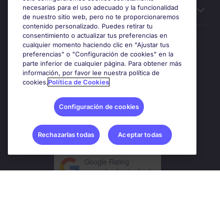
necesarias para el uso adecuado y la funcionalidad
Sobre Michael Page
de nuestro sitio web, pero no te proporcionaremos
contenido personalizado. Puedes retirar tu
consentimiento o actualizar tus preferencias en
cualquier momento haciendo clic en "Ajustar tus
preferencias" o "Configuración de cookies" en la
Premios y certificaciones
parte inferior de cualquier página. Para obtener más
información, por favor lee nuestra política de
cookies.
Política de Cookies
Configuración de cookies
Rechazarlas todas
Aceptar todas
Google Rating
4.8