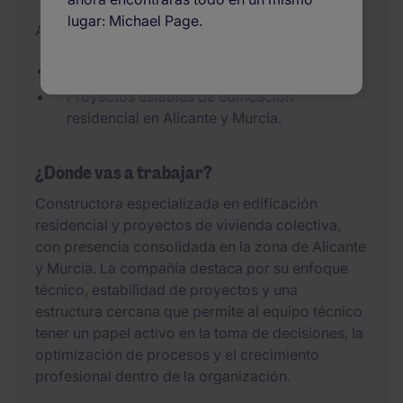
lugar: Michael Page.
Actualizado el 07/08/2026
Oportunidad en constructora consolidada.
Proyectos estables de edificación
residencial en Alicante y Murcia.
¿Dónde vas a trabajar?
Constructora especializada en edificación
residencial y proyectos de vivienda colectiva,
con presencia consolidada en la zona de Alicante
y Murcia. La compañía destaca por su enfoque
técnico, estabilidad de proyectos y una
estructura cercana que permite al equipo técnico
tener un papel activo en la toma de decisiones, la
optimización de procesos y el crecimiento
profesional dentro de la organización.