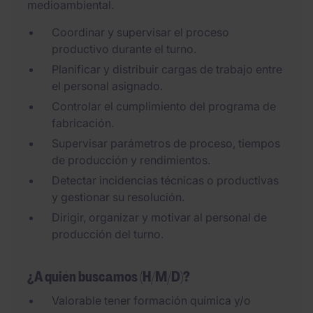
medioambiental.
Coordinar y supervisar el proceso
productivo durante el turno.
Planificar y distribuir cargas de trabajo entre
el personal asignado.
Controlar el cumplimiento del programa de
fabricación.
Supervisar parámetros de proceso, tiempos
de producción y rendimientos.
Detectar incidencias técnicas o productivas
y gestionar su resolución.
Dirigir, organizar y motivar al personal de
producción del turno.
¿A quién buscamos (H/M/D)?
Valorable tener formación química y/o