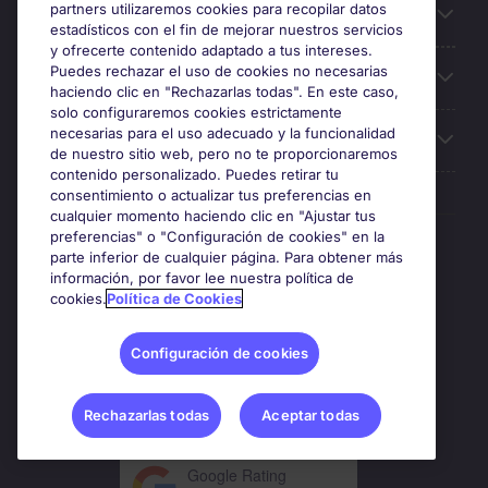
partners utilizaremos cookies para recopilar datos
Búsqueda de empleo
estadísticos con el fin de mejorar nuestros servicios
y ofrecerte contenido adaptado a tus intereses.
Puedes rechazar el uso de cookies no necesarias
Oficinas
haciendo clic en "Rechazarlas todas". En este caso,
solo configuraremos cookies estrictamente
necesarias para el uso adecuado y la funcionalidad
Sobre Michael Page
de nuestro sitio web, pero no te proporcionaremos
contenido personalizado. Puedes retirar tu
consentimiento o actualizar tus preferencias en
cualquier momento haciendo clic en "Ajustar tus
preferencias" o "Configuración de cookies" en la
Premios y certificaciones
parte inferior de cualquier página. Para obtener más
información, por favor lee nuestra política de
cookies.
Política de Cookies
Configuración de cookies
Rechazarlas todas
Aceptar todas
Google Rating