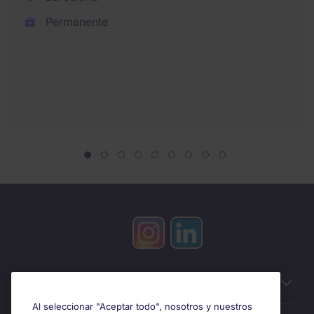
Permanente
Información útil
Al seleccionar "Aceptar todo", nosotros y nuestros