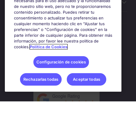
necesarias para el uso adecuado y la funcionalidad
Sobre Michael Page
de nuestro sitio web, pero no te proporcionaremos
contenido personalizado. Puedes retirar tu
consentimiento o actualizar tus preferencias en
cualquier momento haciendo clic en "Ajustar tus
preferencias" o "Configuración de cookies" en la
Premios y certificaciones
parte inferior de cualquier página. Para obtener más
información, por favor lee nuestra política de
cookies.
Política de Cookies
Configuración de cookies
Rechazarlas todas
Aceptar todas
Google Rating
4.8