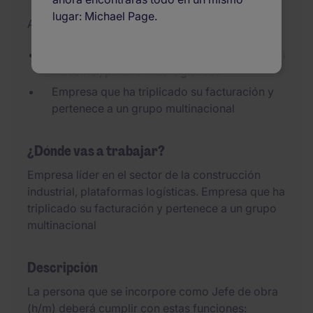
lugar: Michael Page.
Added 23/06/2026
Empresa líder en el sector de la construcción
industrial, plataformas logísticas
Empresa que ha triplicado su facturación y
pertenece a un grupo multinacional
¿Dónde vas a trabajar?
Empresa líder en el sector de la construcción
industrial, plataformas logísticas. Empresa que ha
triplicado su facturación y pertenece a un grupo
multinacional
Descripción
La persona que se incorpore como Jefe de obra
(h/m) deberá cumplir con estas funciones: