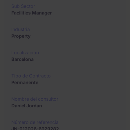
Sub Sector
Facilities Manager
Industria
Property
Localización
Barcelona
Tipo de Contracto
Permanente
Nombre del consultor
Daniel Jordan
Número de referencia
JN-012026-6929282