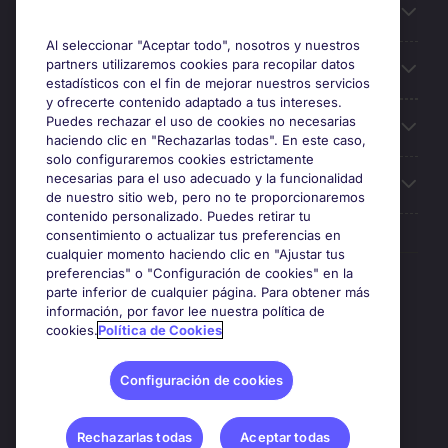
Información útil
Al seleccionar "Aceptar todo", nosotros y nuestros
partners utilizaremos cookies para recopilar datos
Búsqueda de empleo
estadísticos con el fin de mejorar nuestros servicios
y ofrecerte contenido adaptado a tus intereses.
Puedes rechazar el uso de cookies no necesarias
Oficinas
haciendo clic en "Rechazarlas todas". En este caso,
solo configuraremos cookies estrictamente
necesarias para el uso adecuado y la funcionalidad
Sobre Michael Page
de nuestro sitio web, pero no te proporcionaremos
contenido personalizado. Puedes retirar tu
consentimiento o actualizar tus preferencias en
cualquier momento haciendo clic en "Ajustar tus
preferencias" o "Configuración de cookies" en la
Premios y certificaciones
parte inferior de cualquier página. Para obtener más
información, por favor lee nuestra política de
cookies.
Política de Cookies
Configuración de cookies
Rechazarlas todas
Aceptar todas