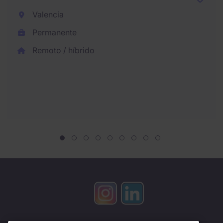
Valencia
Permanente
Remoto / híbrido