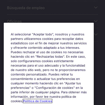
Búsqueda de empleo
Oficinas
Sobre Michael Page
Al seleccionar "Aceptar todo", nosotros y nuestros
partners utilizaremos cookies para recopilar datos
estadísticos con el fin de mejorar nuestros servicios
y ofrecerte contenido adaptado a tus intereses.
Puedes rechazar el uso de cookies no necesarias
Premios y certificaciones
haciendo clic en "Rechazarlas todas". En este caso,
solo configuraremos cookies estrictamente
necesarias para el uso adecuado y la funcionalidad
de nuestro sitio web, pero no te proporcionaremos
contenido personalizado. Puedes retirar tu
consentimiento o actualizar tus preferencias en
cualquier momento haciendo clic en "Ajustar tus
preferencias" o "Configuración de cookies" en la
parte inferior de cualquier página. Para obtener más
información, por favor lee nuestra política de
cookies.
Política de Cookies