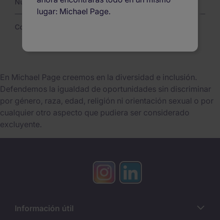
Nuestras ofertas
lugar: Michael Page.
Contáctanos
En Michael Page creemos en la diversidad e inclusión.
Defendemos la igualdad de oportunidades sin discriminar
por género, raza, edad, religión ni orientación sexual o por
cualquier otro aspecto que pudiera ser considerado
excluyente.
Información útil