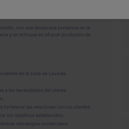
ar?
 medio, con una destacada presencia en la
lería y un enfoque en ofrecer productos de
 existente en la zona de Levante.
 a las necesidades del cliente.
s.
 fortalecer las relaciones con los clientes.
zar los objetivos establecidos.
timizar estrategias comerciales.