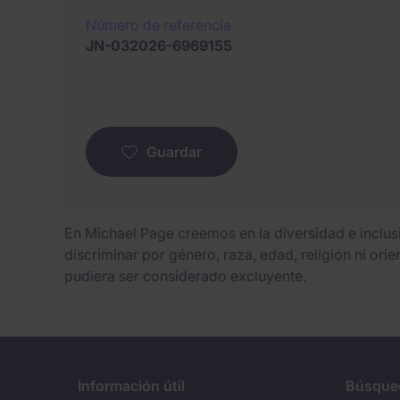
Número de referencia
JN-032026-6969155
Guardar
En Michael Page creemos en la diversidad e inclu
discriminar por género, raza, edad, religión ni ori
pudiera ser considerado excluyente.
Información útil
Búsque