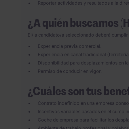
Reportar actividades y resultados a la dir
¿A quién buscamos (
El/la candidato/a seleccionado deberá cumplir l
Experiencia previa comercial.
Experiencia en canal tradicional (ferretería
Disponibilidad para desplazamientos en la
Permiso de conducir en vigor.
¿Cuáles son tus bene
Contrato indefinido en una empresa conso
Incentivos variables basados en el cumplim
Coche de empresa para facilitar los despl
Ambiente de trabajo profesional y colabor