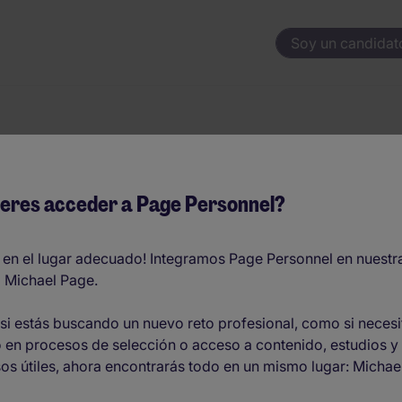
Soy un candidat
ercial - canal tra
eres acceder a Page Personnel?
 en el lugar adecuado! Integramos Page Personnel en nuestr
 Michael Page.
O
si estás buscando un nuevo reto profesional, como si necesi
 en procesos de selección o acceso a contenido, estudios y
os útiles, ahora encontrarás todo en un mismo lugar: Michae
rera.