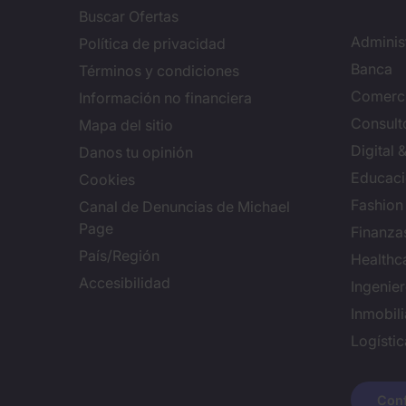
Buscar Ofertas
Adminis
Política de privacidad
Banca
Términos y condiciones
Comerci
Información no financiera
Consulto
Mapa del sitio
Digital
Danos tu opinión
Educac
Cookies
Fashion
Canal de Denuncias de Michael
Page
Finanza
País/Región
Healthc
Accesibilidad
Ingenie
Inmobili
Logísti
Conf